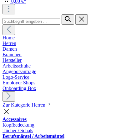
0,00 €*
Home
Herren
Damen
Branchen
Hersteller
Arbeitsschuhe
Angebotsanfrage
Logo-Service
Employer Shops
Onboarding-Box
Zur Kategorie Herren
Accessoires
Kopfbedeckung
Tücher / Schals
Berufsmäntel / Arbeitsmäntel