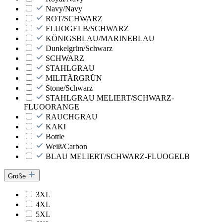
Navy/Navy
ROT/SCHWARZ
FLUOGELB/SCHWARZ
KÖNIGSBLAU/MARINEBLAU
Dunkelgrün/Schwarz
SCHWARZ
STAHLGRAU
MILITÄRGRÜN
Stone/Schwarz
STAHLGRAU MELIERT/SCHWARZ-
FLUOORANGE
RAUCHGRAU
KAKI
Bottle
Weiß/Carbon
BLAU MELIERT/SCHWARZ-FLUOGELB
Größe
3XL
4XL
5XL