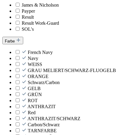
James & Nicholson
Payper
Result
Result Work-Guard
SOL's
Farbe
French Navy
Navy
WEISS
GRAU MELIERT/SCHWARZ-FLUOGELB
ORANGE
Schwarz/Carbon
GELB
GRÜN
ROT
ANTHRAZIT
Red
ANTHRAZIT/SCHWARZ
Carbon/Schwarz
TARNFARBE