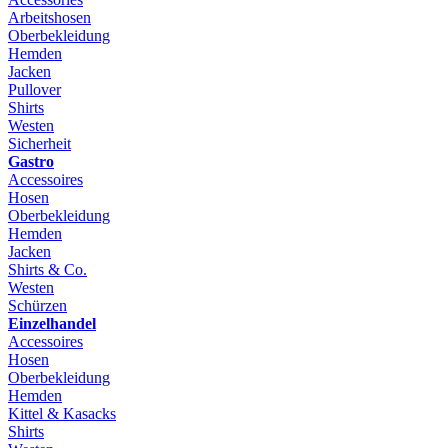
Arbeitshosen
Oberbekleidung
Hemden
Jacken
Pullover
Shirts
Westen
Sicherheit
Gastro
Accessoires
Hosen
Oberbekleidung
Hemden
Jacken
Shirts & Co.
Westen
Schürzen
Einzelhandel
Accessoires
Hosen
Oberbekleidung
Hemden
Kittel & Kasacks
Shirts