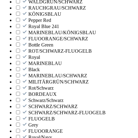
WALDGRÜN/SCHWARZ
RAUCHGRAU/SCHWARZ
KÖNIGSBLAU
Pepper Red
Royal Blue 241
MARINEBLAU/KÖNIGSBLAU
FLUOORANGE/SCHWARZ
Bottle Green
ROT/SCHWARZ-FLUOGELB
Royal
MARINEBLAU
Black
MARINEBLAU/SCHWARZ
MILITÄRGRÜN/SCHWARZ
Rot/Schwarz
BORDEAUX
Schwarz/Schwarz
SCHWARZ/SCHWARZ
SCHWARZ/SCHWARZ-FLUOGELB
FLUOGELB
Grey
FLUOORANGE
Royal/Navy