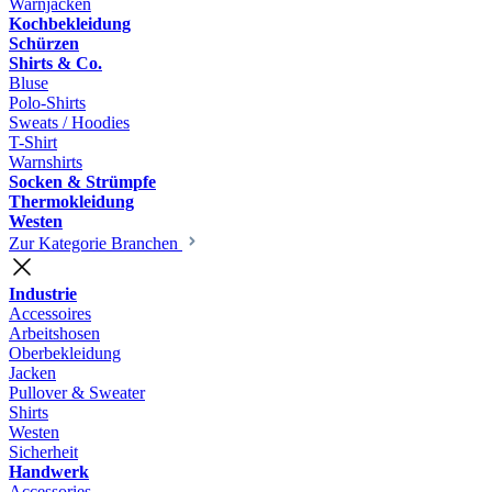
Warnjacken
Kochbekleidung
Schürzen
Shirts & Co.
Bluse
Polo-Shirts
Sweats / Hoodies
T-Shirt
Warnshirts
Socken & Strümpfe
Thermokleidung
Westen
Zur Kategorie Branchen
Industrie
Accessoires
Arbeitshosen
Oberbekleidung
Jacken
Pullover & Sweater
Shirts
Westen
Sicherheit
Handwerk
Accessories