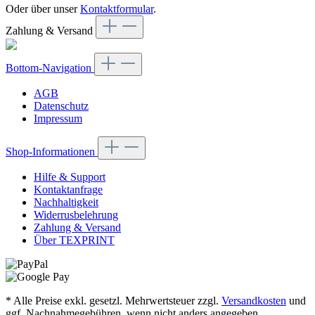
Oder über unser
Kontaktformular
.
Zahlung & Versand
Bottom-Navigation
AGB
Datenschutz
Impressum
Shop-Informationen
Hilfe & Support
Kontaktanfrage
Nachhaltigkeit
Widerrusbelehrung
Zahlung & Versand
Über TEXPRINT
* Alle Preise exkl. gesetzl. Mehrwertsteuer zzgl.
Versandkosten
und
ggf. Nachnahmegebühren, wenn nicht anders angegeben.