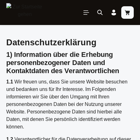
inhalt springen
Datenschutzerklärung
1) Information über die Erhebung
personenbezogener Daten und
Kontaktdaten des Verantwortlichen
1.1
Wir freuen uns, dass Sie unsere Website besuchen
und bedanken uns für Ihr Interesse. Im Folgenden
informieren wir Sie über den Umgang mit Ihren
personenbezogenen Daten bei der Nutzung unserer
Website. Personenbezogene Daten sind hierbei alle
Daten, mit denen Sie persönlich identifiziert werden
können.
1.2
Verantwortlicher für die Datenverarbeitung auf dieser