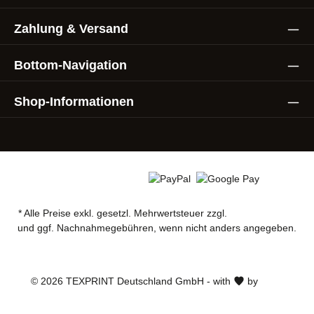
Zahlung & Versand
Bottom-Navigation
Shop-Informationen
* Alle Preise exkl. gesetzl. Mehrwertsteuer zzgl.
Versandkosten
und ggf. Nachnahmegebühren, wenn nicht anders angegeben.
AGB
Datenschutz
Impressum
© 2026 TEXPRINT Deutschland GmbH - with
by
Zenit
Design