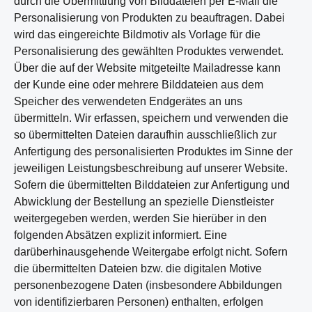
durch die Übermittlung von Bilddateien per E-Mail die
Personalisierung von Produkten zu beauftragen. Dabei
wird das eingereichte Bildmotiv als Vorlage für die
Personalisierung des gewählten Produktes verwendet.
Über die auf der Website mitgeteilte Mailadresse kann
der Kunde eine oder mehrere Bilddateien aus dem
Speicher des verwendeten Endgerätes an uns
übermitteln. Wir erfassen, speichern und verwenden die
so übermittelten Dateien daraufhin ausschließlich zur
Anfertigung des personalisierten Produktes im Sinne der
jeweiligen Leistungsbeschreibung auf unserer Website.
Sofern die übermittelten Bilddateien zur Anfertigung und
Abwicklung der Bestellung an spezielle Dienstleister
weitergegeben werden, werden Sie hierüber in den
folgenden Absätzen explizit informiert. Eine
darüberhinausgehende Weitergabe erfolgt nicht. Sofern
die übermittelten Dateien bzw. die digitalen Motive
personenbezogene Daten (insbesondere Abbildungen
von identifizierbaren Personen) enthalten, erfolgen