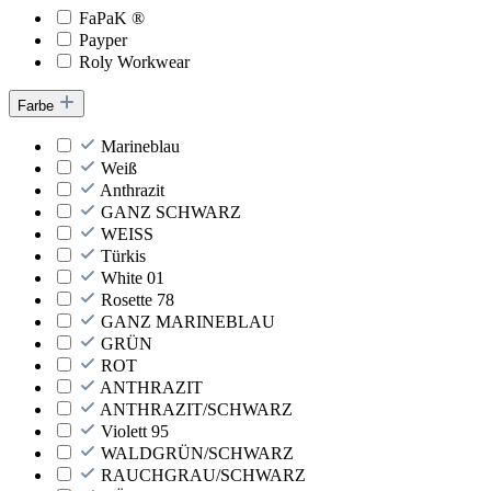
FaPaK ®
Payper
Roly Workwear
Farbe
Marineblau
Weiß
Anthrazit
GANZ SCHWARZ
WEISS
Türkis
White 01
Rosette 78
GANZ MARINEBLAU
GRÜN
ROT
ANTHRAZIT
ANTHRAZIT/SCHWARZ
Violett 95
WALDGRÜN/SCHWARZ
RAUCHGRAU/SCHWARZ