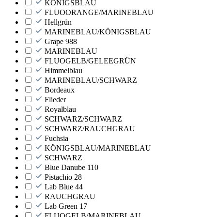
KÖNIGSBLAU
FLUOORANGE/MARINEBLAU
Hellgrün
MARINEBLAU/KÖNIGSBLAU
Grape 988
MARINEBLAU
FLUOGELB/GELEEGRÜN
Himmelblau
MARINEBLAU/SCHWARZ
Bordeaux
Flieder
Royalblau
SCHWARZ/SCHWARZ
SCHWARZ/RAUCHGRAU
Fuchsia
KÖNIGSBLAU/MARINEBLAU
SCHWARZ
Blue Danube 110
Pistachio 28
Lab Blue 44
RAUCHGRAU
Lab Green 17
FLUOGELB/MARINEBLAU