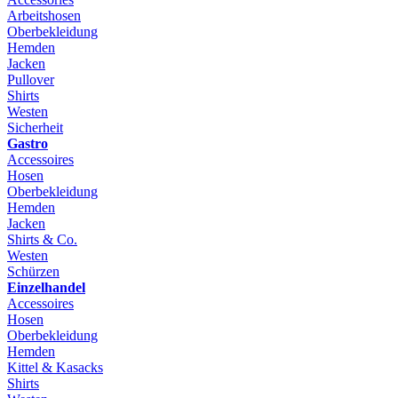
Arbeitshosen
Oberbekleidung
Hemden
Jacken
Pullover
Shirts
Westen
Sicherheit
Gastro
Accessoires
Hosen
Oberbekleidung
Hemden
Jacken
Shirts & Co.
Westen
Schürzen
Einzelhandel
Accessoires
Hosen
Oberbekleidung
Hemden
Kittel & Kasacks
Shirts