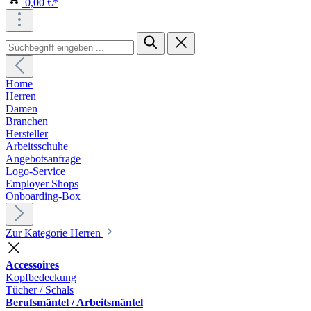
0,00 €*
Home
Herren
Damen
Branchen
Hersteller
Arbeitsschuhe
Angebotsanfrage
Logo-Service
Employer Shops
Onboarding-Box
Zur Kategorie Herren
Accessoires
Kopfbedeckung
Tücher / Schals
Berufsmäntel / Arbeitsmäntel