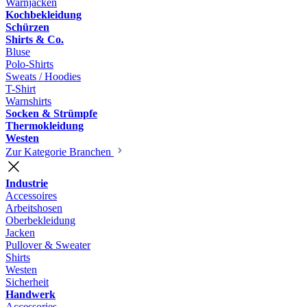
Warnjacken
Kochbekleidung
Schürzen
Shirts & Co.
Bluse
Polo-Shirts
Sweats / Hoodies
T-Shirt
Warnshirts
Socken & Strümpfe
Thermokleidung
Westen
Zur Kategorie Branchen
Industrie
Accessoires
Arbeitshosen
Oberbekleidung
Jacken
Pullover & Sweater
Shirts
Westen
Sicherheit
Handwerk
Accessories