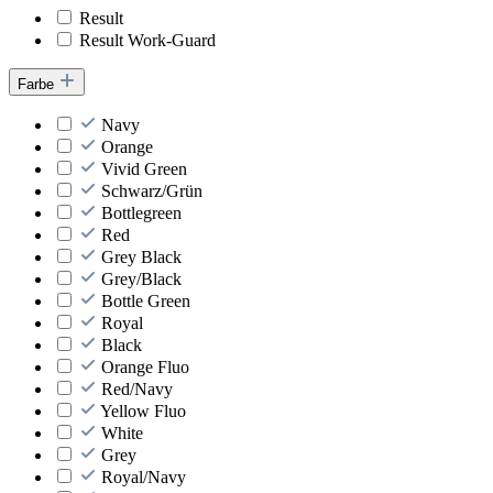
Result
Result Work-Guard
Farbe
Navy
Orange
Vivid Green
Schwarz/Grün
Bottlegreen
Red
Grey Black
Grey/Black
Bottle Green
Royal
Black
Orange Fluo
Red/Navy
Yellow Fluo
White
Grey
Royal/Navy