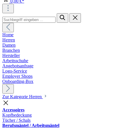
0,00 €*
Home
Herren
Damen
Branchen
Hersteller
Arbeitsschuhe
Angebotsanfrage
Logo-Service
Employer Shops
Onboarding-Box
Zur Kategorie Herren
Accessoires
Kopfbedeckung
Tücher / Schals
Berufsmäntel / Arbeitsmäntel