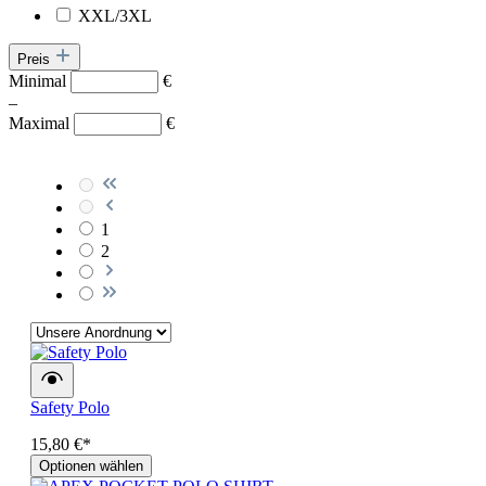
XXL/3XL
Preis
Minimal
€
–
Maximal
€
1
2
Safety Polo
15,80 €*
Optionen wählen