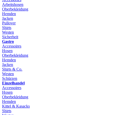
Arbeitshosen
Oberbekleidung
Hemden
Jacken
Pullover
Shirts
Westen
Sicherheit
Gastro
Accessoires
Hosen
Oberbekleidung
Hemden
Jacken
Shirts & Co.
Westen
Schürzen
Einzelhandel
Accessoires
Hosen
Oberbekleidung
Hemden
Kittel & Kasacks
Shirts