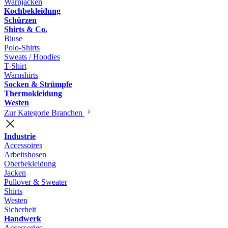
Warnjacken
Kochbekleidung
Schürzen
Shirts & Co.
Bluse
Polo-Shirts
Sweats / Hoodies
T-Shirt
Warnshirts
Socken & Strümpfe
Thermokleidung
Westen
Zur Kategorie Branchen
Industrie
Accessoires
Arbeitshosen
Oberbekleidung
Jacken
Pullover & Sweater
Shirts
Westen
Sicherheit
Handwerk
Accessories