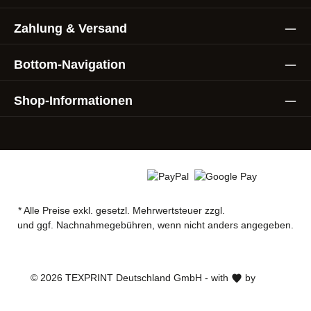
Zahlung & Versand
Bottom-Navigation
Shop-Informationen
* Alle Preise exkl. gesetzl. Mehrwertsteuer zzgl.
Versandkosten
und ggf. Nachnahmegebühren, wenn nicht anders angegeben.
AGB
Datenschutz
Impressum
© 2026 TEXPRINT Deutschland GmbH - with
by
Zenit
Design