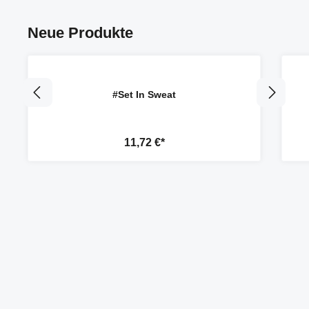
Neue Produkte
#Set In Sweat
11,72 €*