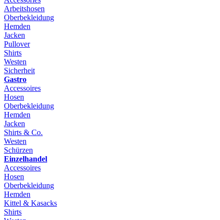
Arbeitshosen
Oberbekleidung
Hemden
Jacken
Pullover
Shirts
Westen
Sicherheit
Gastro
Accessoires
Hosen
Oberbekleidung
Hemden
Jacken
Shirts & Co.
Westen
Schürzen
Einzelhandel
Accessoires
Hosen
Oberbekleidung
Hemden
Kittel & Kasacks
Shirts