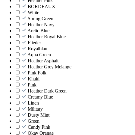
Heather Pink
BORDEAUX
White
Spring Green
Heather Navy
Arctic Blue
Heather Royal Blue
Flieder
Royalblau
Aqua Green
Heather Asphalt
Heather Grey Melange
Pink Folk
Khaki
Pink
Heather Dark Green
Creamy Blue
Linen
Military
Dusty Mint
Green
Candy Pink
Okay Orange