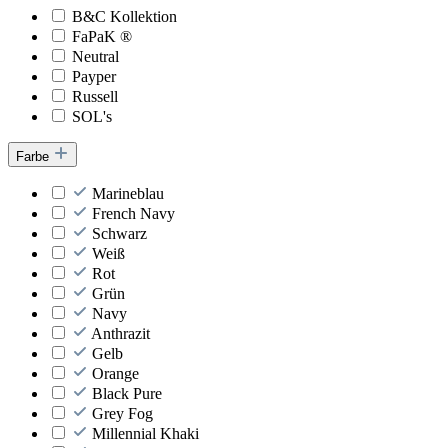
B&C Kollektion
FaPaK ®
Neutral
Payper
Russell
SOL's
Farbe
Marineblau
French Navy
Schwarz
Weiß
Rot
Grün
Navy
Anthrazit
Gelb
Orange
Black Pure
Grey Fog
Millennial Khaki