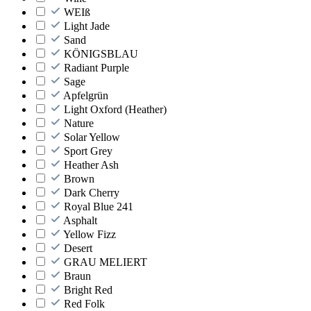
WEIß
Light Jade
Sand
KÖNIGSBLAU
Radiant Purple
Sage
Apfelgrün
Light Oxford (Heather)
Nature
Solar Yellow
Sport Grey
Heather Ash
Brown
Dark Cherry
Royal Blue 241
Asphalt
Yellow Fizz
Desert
GRAU MELIERT
Braun
Bright Red
Red Folk