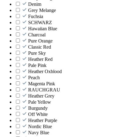
Denim
Grey Melange
Fuchsia
SCHWARZ
Hawaiian Blue
Charcoal
Pure Orange
Classic Red
Pure Sky
Heather Red
Pale Pink
Heather Oxblood
Peach
Magenta Pink
RAUCHGRAU
Heather Grey
Pale Yellow
Burgundy
Off White
Heather Purple
Nordic Blue
Navy Blue