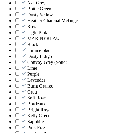
Ash Grey
Bottle Green
Dusty Yellow
Heather Charcoal Melange
Royal
Light Pink
MARINEBLAU
Black
Himmelblau
Dusty Indigo
Convoy Grey (Solid)
Lime
Purple
Lavender
Burnt Orange
Grau
Soft Rose
Bordeaux
Bright Royal
Kelly Green
Sapphire
Pink Fizz