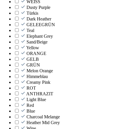
WEISS
Dusty Purple
Türkis
Dark Heather
GELEEGRÜN
Teal
Elephant Grey
Sand/Beige
Yellow
ORANGE
GELB
GRÜN
Melon Orange
Himmeblau
Creamy Pink
ROT
ANTHRAZIT
Light Blue
Red
Blue
Charcoal Melange
Heather Mid Grey
Wine