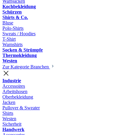
Warnjacken
Kochbekleidung
Schürzen
Shirts & Co.
Bluse
Polo-Shirts
Sweats / Hoodies
T-Shirt
Warnshirts
Socken & Strümpfe
Thermokleidung
Westen
Zur Kategorie Branchen
Industrie
Accessoires
Arbeitshosen
Oberbekleidung
Jacken
Pullover & Sweater
Shirts
Westen
Sicherheit
Handwerk
Accessories