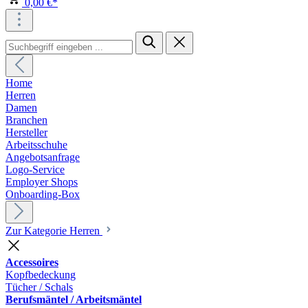
0,00 €*
Home
Herren
Damen
Branchen
Hersteller
Arbeitsschuhe
Angebotsanfrage
Logo-Service
Employer Shops
Onboarding-Box
Zur Kategorie Herren
Accessoires
Kopfbedeckung
Tücher / Schals
Berufsmäntel / Arbeitsmäntel