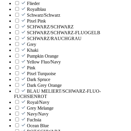
Flieder
Royalblau
Schwarz/Schwarz
Pixel Pink
SCHWARZ/SCHWARZ
SCHWARZ/SCHWARZ-FLUOGELB
SCHWARZ/RAUCHGRAU
Grey
Khaki
Pumpkin Orange
Yellow Fluo/Navy
Pink
Pixel Turquoise
Dark Spruce
Dark Grey Orange
BLAU MELIERT/SCHWARZ-FLUO-
FUCHSIENROT
Royal/Navy
Grey Melange
Navy/Navy
Fuchsia
Ocean Blue