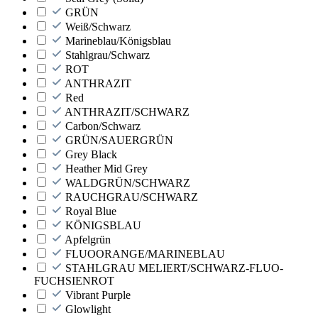
GRÜN
Weiß/Schwarz
Marineblau/Königsblau
Stahlgrau/Schwarz
ROT
ANTHRAZIT
Red
ANTHRAZIT/SCHWARZ
Carbon/Schwarz
GRÜN/SAUERGRÜN
Grey Black
Heather Mid Grey
WALDGRÜN/SCHWARZ
RAUCHGRAU/SCHWARZ
Royal Blue
KÖNIGSBLAU
Apfelgrün
FLUOORANGE/MARINEBLAU
STAHLGRAU MELIERT/SCHWARZ-FLUO-
FUCHSIENROT
Vibrant Purple
Glowlight