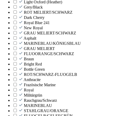
Light Oxford (Heather)
Grey/Black
ROT MELIERT/SCHWARZ
Dark Cherry
Royal Blue 241
New Royal
GRAU MELIERT/SCHWARZ
Asphalt
MARINEBLAU/KÖNIGSBLAU
GRAU MELIERT
FLUOORANGE/SCHWARZ
Braun
Bright Red
Bottle Green
ROT/SCHWARZ-FLUOGELB
Anthracite
Frazösische Marine
Royal
Militärgrün
Rauchgrau/Schwarz
MARINEBLAU
STAHLGRAU/ORANGE
FLUOGELB/GELEEGRÜN