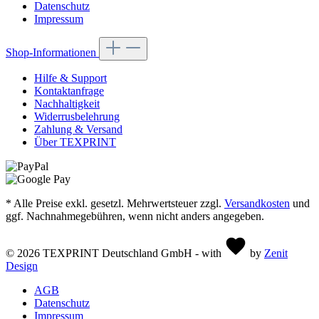
Datenschutz
Impressum
Shop-Informationen
Hilfe & Support
Kontaktanfrage
Nachhaltigkeit
Widerrusbelehrung
Zahlung & Versand
Über TEXPRINT
* Alle Preise exkl. gesetzl. Mehrwertsteuer zzgl.
Versandkosten
und
ggf. Nachnahmegebühren, wenn nicht anders angegeben.
© 2026 TEXPRINT Deutschland GmbH - with
by
Zenit
Design
AGB
Datenschutz
Impressum