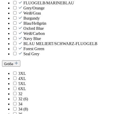
FLUOGELB/MARINEBLAU
Grey/Orange
Weiß/Grau
Burgundy
Blau/Hellgrün
Oxford Blue
Weiß/Carbon
Navy Blue
BLAU MELIERT/SCHWARZ-FLUOGELB
Forest Green
Seal Grey
Größe
3XL
4XL
5XL
6XL
32
32 (6)
34
34 (8)