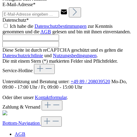
E-Mail-Adresse*
Datenschutz*
Ich habe die
Datenschutzbestimmungen
zur Kenntnis
genommen und die
AGB
gelesen und bin mit ihnen einverstanden.
Diese Seite ist durch reCAPTCHA geschützt und es gelten die
Datenschutzrichtlinie
und
Nutzungsbedingungen
.
Die mit einem Stern (*) markierten Felder sind Pflichtfelder.
Service-Hotline
Unterstützung und Beratung unter:
+49 89 / 208039520
Mo-Do,
09:00 - 17:00 Uhr / Fr, 09:00 - 15:00 Uhr
Oder über unser
Kontaktformular
.
Zahlung & Versand
Bottom-Navigation
AGB