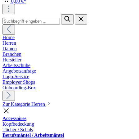
0,00 €*
Home
Herren
Damen
Branchen
Hersteller
Arbeitsschuhe
Angebotsanfrage
Logo-Service
Employer Shops
Onboarding-Box
Zur Kategorie Herren
Accessoires
Kopfbedeckung
Tücher / Schals
Berufsmäntel / Arbeitsmäntel