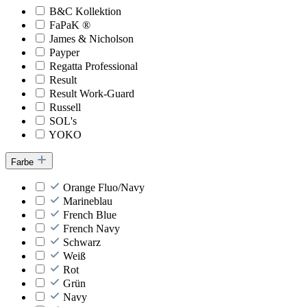
B&C Kollektion
FaPaK ®
James & Nicholson
Payper
Regatta Professional
Result
Result Work-Guard
Russell
SOL's
YOKO
Farbe
Orange Fluo/Navy
Marineblau
French Blue
French Navy
Schwarz
Weiß
Rot
Grün
Navy