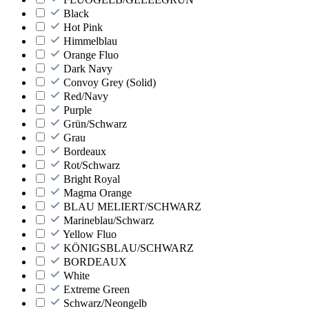
Black
Hot Pink
Himmelblau
Orange Fluo
Dark Navy
Convoy Grey (Solid)
Red/Navy
Purple
Grün/Schwarz
Grau
Bordeaux
Rot/Schwarz
Bright Royal
Magma Orange
BLAU MELIERT/SCHWARZ
Marineblau/Schwarz
Yellow Fluo
KÖNIGSBLAU/SCHWARZ
BORDEAUX
White
Extreme Green
Schwarz/Neongelb