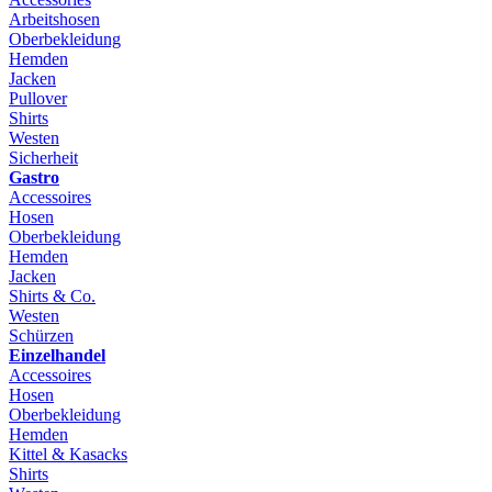
Arbeitshosen
Oberbekleidung
Hemden
Jacken
Pullover
Shirts
Westen
Sicherheit
Gastro
Accessoires
Hosen
Oberbekleidung
Hemden
Jacken
Shirts & Co.
Westen
Schürzen
Einzelhandel
Accessoires
Hosen
Oberbekleidung
Hemden
Kittel & Kasacks
Shirts