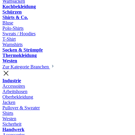
Warnjacken
Kochbekleidung
Schürzen
Shirts & Co.
Bluse
Polo-Shirts
Sweats / Hoodies
T-Shirt
Warnshirts
Socken & Strümpfe
Thermokleidung
Westen
Zur Kategorie Branchen
Industrie
Accessoires
Arbeitshosen
Oberbekleidung
Jacken
Pullover & Sweater
Shirts
Westen
Sicherheit
Handwerk
Accessories