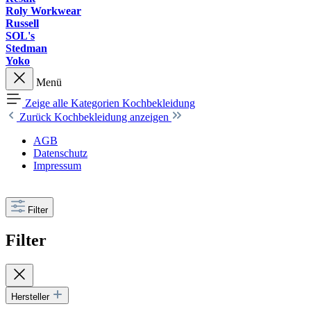
Roly Workwear
Russell
SOL's
Stedman
Yoko
Menü
Zeige alle Kategorien
Kochbekleidung
Zurück
Kochbekleidung anzeigen
AGB
Datenschutz
Impressum
Filter
Filter
Hersteller