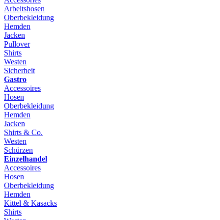
Arbeitshosen
Oberbekleidung
Hemden
Jacken
Pullover
Shirts
Westen
Sicherheit
Gastro
Accessoires
Hosen
Oberbekleidung
Hemden
Jacken
Shirts & Co.
Westen
Schürzen
Einzelhandel
Accessoires
Hosen
Oberbekleidung
Hemden
Kittel & Kasacks
Shirts