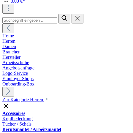
0,00 €*
Home
Herren
Damen
Branchen
Hersteller
Arbeitsschuhe
Angebotsanfrage
Logo-Service
Employer Shops
Onboarding-Box
Zur Kategorie Herren
Accessoires
Kopfbedeckung
Tücher / Schals
Berufsmäntel / Arbeitsmäntel