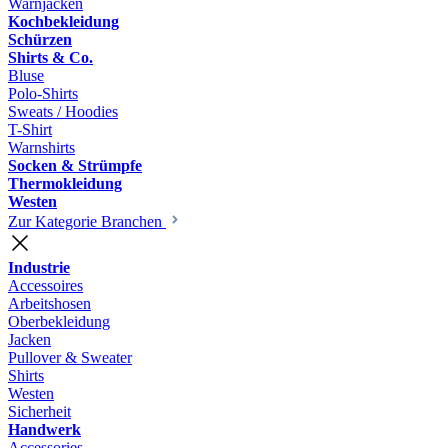
Warnjacken
Kochbekleidung
Schürzen
Shirts & Co.
Bluse
Polo-Shirts
Sweats / Hoodies
T-Shirt
Warnshirts
Socken & Strümpfe
Thermokleidung
Westen
Zur Kategorie Branchen
Industrie
Accessoires
Arbeitshosen
Oberbekleidung
Jacken
Pullover & Sweater
Shirts
Westen
Sicherheit
Handwerk
Accessories