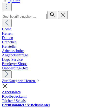
0,00 €*
Home
Herren
Damen
Branchen
Hersteller
Arbeitsschuhe
Angebotsanfrage
Logo-Service
Employer Shops
Onboarding-Box
Zur Kategorie Herren
Accessoires
Kopfbedeckung
Tücher / Schals
Berufsmäntel / Arbeitsmäntel