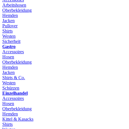
Arbeitshosen
Oberbekleidung
Hemden
Jacken
Pullover
Shirts
Westen
Sicherheit
Gastro
Accessoires
Hosen
Oberbekleidung
Hemden
Jacken
Shirts & Co.
Westen
Schürzen
Einzelhandel
Accessoires
Hosen
Oberbekleidung
Hemden
Kittel & Kasacks
Shirts