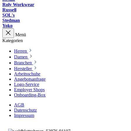
Roly Workwear
Russell
SOL's
Stedman
Yoko
Menü
Kategorien
Herren
Damen
Branchen
Hersteller
Arbeitsschuhe
Angebotsanfrage
Logo-Service
Employer Shops
Onboarding-Box
AGB
Datenschutz
Impressum