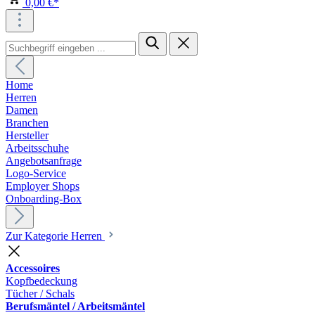
0,00 €*
Home
Herren
Damen
Branchen
Hersteller
Arbeitsschuhe
Angebotsanfrage
Logo-Service
Employer Shops
Onboarding-Box
Zur Kategorie Herren
Accessoires
Kopfbedeckung
Tücher / Schals
Berufsmäntel / Arbeitsmäntel