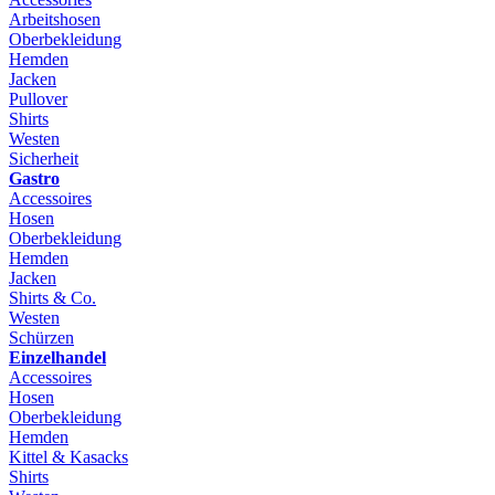
Arbeitshosen
Oberbekleidung
Hemden
Jacken
Pullover
Shirts
Westen
Sicherheit
Gastro
Accessoires
Hosen
Oberbekleidung
Hemden
Jacken
Shirts & Co.
Westen
Schürzen
Einzelhandel
Accessoires
Hosen
Oberbekleidung
Hemden
Kittel & Kasacks
Shirts