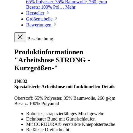
65% Polyester, 35% Baumwolle, 260 g/qm
Besatz: 100% Pol…
Mehr
Hersteller
Größentabelle
Bewertungen
Beschreibung
Produktinformationen
"Arbeitshose STRONG -
Kurzgrößen-"
JN832
Spezialisierte Arbeitshose mit funktionellen Details
Oberstoff: 65% Polyester, 35% Baumwolle, 260 g/qm
Besatz: 100% Polyamid
Robustes, strapazierfähiges Mischgewebe
Dehnbarer Bund mit Gürtelschlaufen
Mit CORDURA® verstärkte Kniepolstertasche
Reißfeste Dreifachnaht