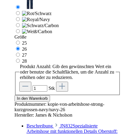
Größe
25
26
27
28
Produkt Anzahl: Gib den gewünschten Wert ein
oder benutze die Schaltflächen, um die Anzahl zu
erhöhen oder zu reduzieren.
Stk
In den Warenkorb
Produktnummer:
kopie-von-arbeitshose-strong-
kurzgrossen-navy/navy-26
Hersteller:
James & Nicholson
Beschreibung
JN832Spezialisierte
Arbeitshose mit funktionellen Details Oberstoff: