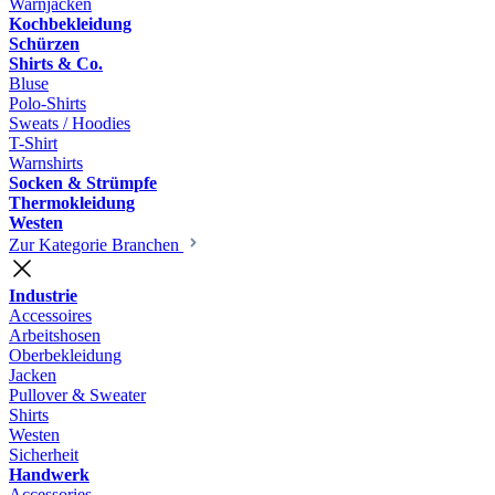
Warnjacken
Kochbekleidung
Schürzen
Shirts & Co.
Bluse
Polo-Shirts
Sweats / Hoodies
T-Shirt
Warnshirts
Socken & Strümpfe
Thermokleidung
Westen
Zur Kategorie Branchen
Industrie
Accessoires
Arbeitshosen
Oberbekleidung
Jacken
Pullover & Sweater
Shirts
Westen
Sicherheit
Handwerk
Accessories