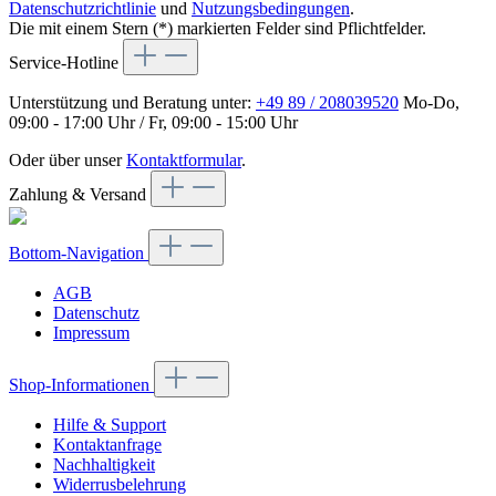
Datenschutzrichtlinie
und
Nutzungsbedingungen
.
Die mit einem Stern (*) markierten Felder sind Pflichtfelder.
Service-Hotline
Unterstützung und Beratung unter:
+49 89 / 208039520
Mo-Do,
09:00 - 17:00 Uhr / Fr, 09:00 - 15:00 Uhr
Oder über unser
Kontaktformular
.
Zahlung & Versand
Bottom-Navigation
AGB
Datenschutz
Impressum
Shop-Informationen
Hilfe & Support
Kontaktanfrage
Nachhaltigkeit
Widerrusbelehrung