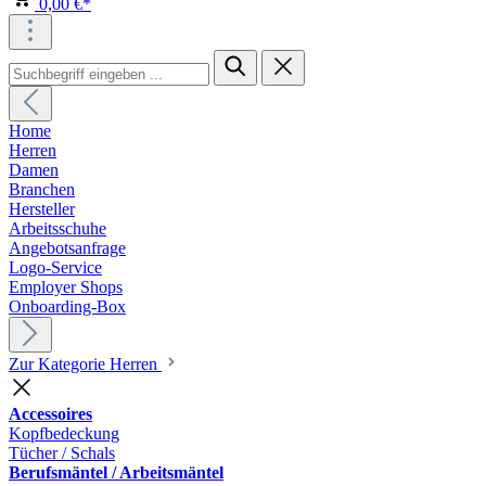
0,00 €*
Home
Herren
Damen
Branchen
Hersteller
Arbeitsschuhe
Angebotsanfrage
Logo-Service
Employer Shops
Onboarding-Box
Zur Kategorie Herren
Accessoires
Kopfbedeckung
Tücher / Schals
Berufsmäntel / Arbeitsmäntel