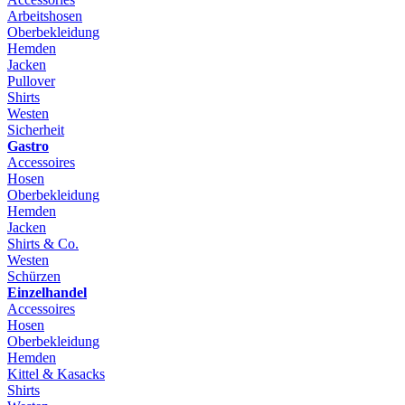
Arbeitshosen
Oberbekleidung
Hemden
Jacken
Pullover
Shirts
Westen
Sicherheit
Gastro
Accessoires
Hosen
Oberbekleidung
Hemden
Jacken
Shirts & Co.
Westen
Schürzen
Einzelhandel
Accessoires
Hosen
Oberbekleidung
Hemden
Kittel & Kasacks
Shirts